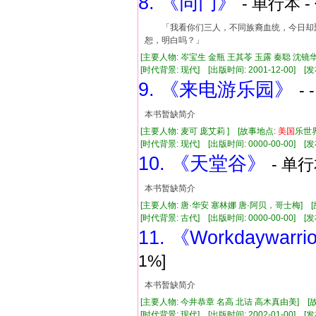
8. 《同门》
- 单行本 -
「我看你们三人，不同族裔血统，今日却
恕，明白吗？」
[主要人物: 岑宝生 金瓶 王其苓 玉露 秦聪 沈镜华
[时代背景: 现代] [出版时间: 2001-12-00] [发布
9. 《来电游乐园》
-
本书暂缺简介
[主要人物: 麦可 庞艾莉 ] [故事地点:
美国
乐世
[时代背景: 现代] [出版时间: 0000-00-00] [发布
10. 《天堂谷》
- 单行
本书暂缺简介
[主要人物: 唐·华安 塞林娜 唐·阿贝，哥士梅] 
[时代背景: 古代] [出版时间: 0000-00-00] [发布
11. 《Workdaywarr
1%]
本书暂缺简介
[主要人物: 今井恭章 名高 北诘 高木真由美] [故
[时代背景: 现代] [出版时间: 2002-01-00] [发布