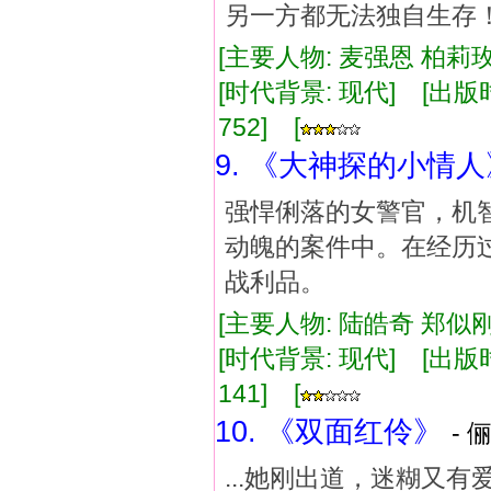
另一方都无法独自生存
[主要人物: 麦强恩 柏莉玫
[时代背景: 现代] [出版时间:
752] [
9. 《大神探的小情人
强悍俐落的女警官，机
动魄的案件中。在经历
战利品。
[主要人物: 陆皓奇 郑似刚
[时代背景: 现代] [出版时间:
141] [
10. 《双面红伶》
- 
...她刚出道，迷糊又