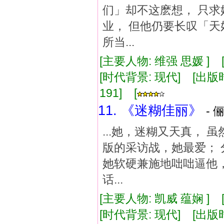
们」却不这麽想， 只求
业， 但他仍要长叹「天
所当...
[主要人物: 维强 思媛 ]
[时代背景: 现代] [出版时间:
191] [
11. 《迷糊佳丽》
- 
...她，迷糊又天真， 
版的采访战，她最爱； 
她软硬兼施地咄咄逼他，
话...
[主要人物: 凯威 蕴娴 ]
[时代背景: 现代] [出版时间: