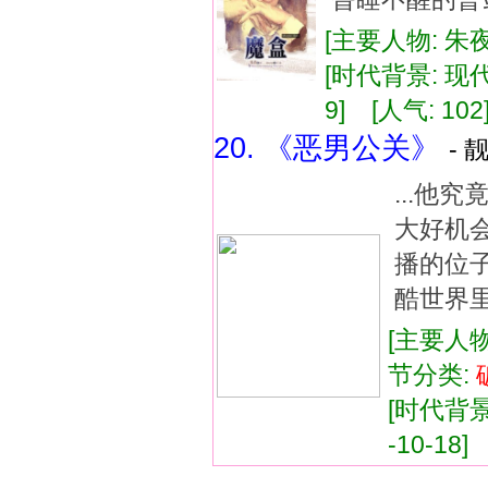
[主要人物: 朱
[时代背景: 现代]
9] [人气: 102
20. 《恶男公关》
- 
...他
大好机
播的位
酷世界里
[主要人物
节分类:
[时代背景:
-10-18]