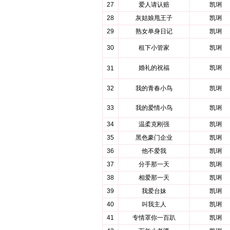
27
爱人请认赔
凯琍
28
灰姑娘甩王子
凯琍
29
熟女单身日记
凯琍
30
租下小管家
凯琍
婚礼的祝福
凯琍
31
32
我的青春小鸟
凯琍
33
我的爱情小鸟
凯琍
34
温柔克刚强
凯琍
35
黑色豪门企业
凯琍
36
他不爱我
凯琍
37
分手那一天
凯琍
38
相爱那一天
凯琍
39
我爱台妹
凯琍
40
叫我主人
凯琍
41
专情罩你一百趴
凯琍