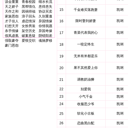
误会重重
青春校园
细水长流
天之娇子
黑帮情仇
患得患失
15
千金难买落跑妻
凯琍
天作之和
因祸得福
协议买卖
家族恩怨
浪子回头
久别重逢
限时娶到娇妻
凯琍
才子佳人
虐恋情深
异国情缘
16
幻想天开
女扮男装
你情我愿
杀手情缘
架空历史
异国奇缘
青菜代表我的心
凯琍
17
假凤虚凰
破案悬疑
阴错阳差
强取豪夺
爱恨交织
魂驰梦移
一咬定终生
凯琍
18
豪门恩怨
无米有米都是乐
凯琍
19
果不其然爱上你
凯琍
20
调教奶油狮
凯琍
21
22
别爱我
凯琍
23
小气千金
凯琍
24
收服恶少爷
凯琍
软化小古板
凯琍
25
26
恋曲黑白配
凯琍