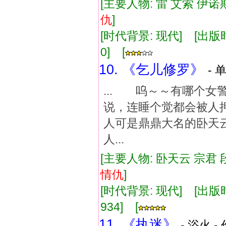
[主要人物: 雷 艾索 伊诺斯
仇
]
[时代背景: 现代] [出版时间:
0] [
10. 《乞儿修罗》
- 
... 呜～～有哪个女
说，连睡个觉都会被人
人可是鼎鼎大名的卧天
人...
[主要人物: 卧天云 宗君 
情仇
]
[时代背景: 现代] [出版时间:
934] [
11. 《执迷》
- 浴火 -