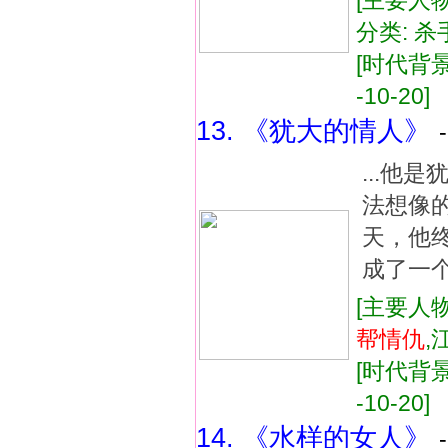
[主要人物
分类: 杀
[时代背景:
-10-20]
13. 《犹大的情人》
...他
法想像
天，他
成了一个
[主要人物
帮
情仇
,
[时代背景:
-10-20]
14. 《水样的女人》