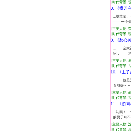
[时代背景: 现代
8. 《横刀
...夏莹
—— 一个
[主要人物: 
[时代背景: 现代
9. 《愁心
... 
家， 迫
[主要人物: 
[时代背景: 古代
10. 《主
... 
百般好－－
[主要人物: 
[时代背景: 古代
11. 《初
...沈奕
的男子可不
[主要人物: 
[时代背景: 现代