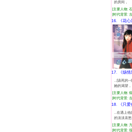
的房间， 
[主要人物: 
[时代背景: 古代
16. 《花
17. 《炀
...[该
她的渴望，
[主要人物: 
[时代背景: 古代
18. 《只
...在遇
的淡淡哀愁
[主要人物: 
[时代背景: 现代