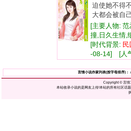
迫使她不得
大都会被自己
[主要人物: 范
撞,日久生情
[时代背景:
民
-08-14] [人气
言情小说作家列表(按字母排序)：
Copyright ©
言情1
本站收录小说的是网友上传!本站的所有社区话
执