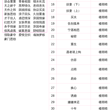
误会重重
青春校园
细水长流
16
掠妻（下）
楼雨晴
天之娇子
黑帮情仇
患得患失
天作之和
因祸得福
协议买卖
17
掠妻（上）
楼雨晴
家族恩怨
浪子回头
久别重逢
18
买夫
楼雨晴
才子佳人
虐恋情深
异国情缘
幻想天开
女扮男装
你情我愿
19
告别孤单
楼雨晴
杀手情缘
架空历史
异国奇缘
20
宁愿相思
楼雨晴
假凤虚凰
破案悬疑
阴错阳差
强取豪夺
爱恨交织
魂驰梦移
21
秘密
楼雨晴
豪门恩怨
22
重生
楼雨晴
23
愿者请上钩
楼雨晴
24
仿容
楼雨晴
25
点睛
楼雨晴
26
易命
楼雨晴
27
换心
楼雨晴
28
诱婚
楼雨晴
29
姗姗来迟
楼雨晴
30
十年
楼雨晴