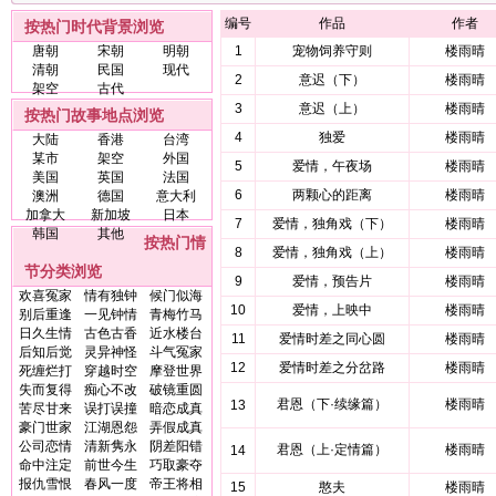
编号
作品
作者
按热门时代背景浏览
唐朝
宋朝
明朝
1
宠物饲养守则
楼雨晴
清朝
民国
现代
2
意迟（下）
楼雨晴
架空
古代
3
意迟（上）
楼雨晴
按热门故事地点浏览
4
独爱
楼雨晴
大陆
香港
台湾
某市
架空
外国
5
爱情，午夜场
楼雨晴
美国
英国
法国
6
两颗心的距离
楼雨晴
澳洲
德国
意大利
加拿大
新加坡
日本
7
爱情，独角戏（下）
楼雨晴
韩国
其他
按热门情
8
爱情，独角戏（上）
楼雨晴
节分类浏览
9
爱情，预告片
楼雨晴
欢喜冤家
情有独钟
候门似海
10
爱情，上映中
楼雨晴
别后重逢
一见钟情
青梅竹马
日久生情
古色古香
近水楼台
11
爱情时差之同心圆
楼雨晴
后知后觉
灵异神怪
斗气冤家
12
爱情时差之分岔路
楼雨晴
死缠烂打
穿越时空
摩登世界
失而复得
痴心不改
破镜重圆
君恩（下·续缘篇）
楼雨晴
13
苦尽甘来
误打误撞
暗恋成真
豪门世家
江湖恩怨
弄假成真
公司恋情
清新隽永
阴差阳错
君恩（上·定情篇）
楼雨晴
14
命中注定
前世今生
巧取豪夺
报仇雪恨
春风一度
帝王将相
15
憨夫
楼雨晴