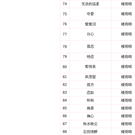
74
无语的温柔
楼雨晴
夺爱
楼雨晴
75
76
鸳鸯泪
楼雨晴
分心
楼雨晴
77
晨恋
楼雨晴
78
79
绝恋
楼雨晴
誓情衷
楼雨晴
80
81
风雪盟
楼雨晴
82
揽月
楼雨晴
83
恋奴
楼雨晴
84
怜秋
楼雨晴
85
挽香
楼雨晴
86
掬心
楼雨晴
87
秋水映尘
楼雨晴
88
忘忧情醉
楼雨晴