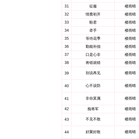
31
征服
楼雨晴
32
情窦初开
楼雨晴
33
盼君
楼雨晴
34
牵手
楼雨晴
35
等待花季
楼雨晴
36
勤能补拙
楼雨晴
37
口是心非
楼雨晴
38
将错就错
楼雨晴
别说再见
楼雨晴
39
心不设防
楼雨晴
40
非你莫属
楼雨晴
41
42
痴将军
楼雨晴
不见不散
楼雨晴
43
好聚好散
楼雨晴
44