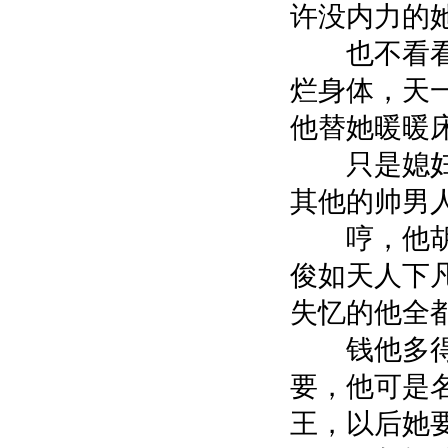
许没内力的
也不看看
烂身体，天
他替她暖暖
只是媳妇
其他的帅男
哼，他胡
俊如天人下
失忆的他全
钱他多得
要，他可是
王，以后她