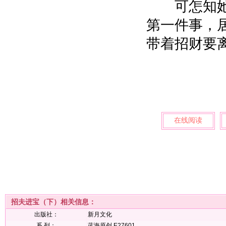
可怎知她
第一件事，
带着招财要离
在线阅读
招夫进宝（下）相关信息：
出版社：
新月文化
系 列：
蓝海原创 E27601