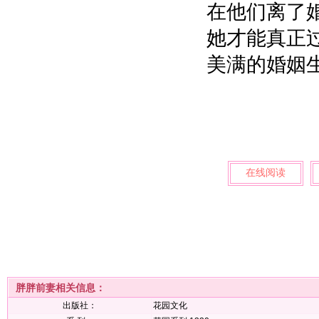
在他们离了
她才能真正
美满的婚姻
在线阅读
胖胖前妻相关信息：
出版社：
花园文化