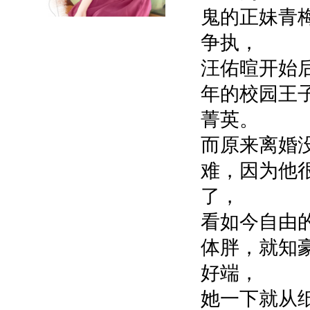
鬼的正妹青
争执，
汪佑暄开始
年的校园王
菁英。
而原来离婚
难，因为他
了，
看如今自由
体胖，就知
好端，
她一下就从