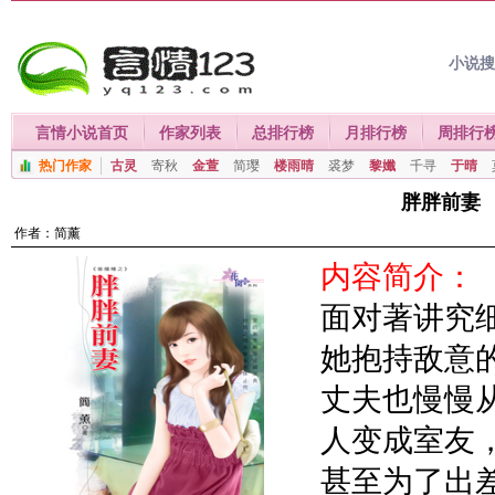
小说
言情小说首页
作家列表
总排行榜
月排行榜
周排行
热门作家
古灵
寄秋
金萱
简璎
楼雨晴
裘梦
黎孅
千寻
于晴
胖胖前妻
作者：
简薰
内容简介：
面对著讲究
她抱持敌意
丈夫也慢慢
人变成室友
甚至为了出