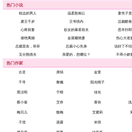
热门小说
枕边的男人
温柔怒相公
妻凭子贵
肃王千岁
王爷惧内
总裁酷爸
心疼前妻
欲女的暴君前夫
恶羊扑郎
谢绝离婚
金屋藏艳妻
伤心大老
总裁室友，坏坏
总裁小心失身
说好了不结
五分熟情夫
亲爱的，您哪位？
不乖小娇
热门作家
古灵
席绢
金萱
千寻
黎孅
阳光晴子
黑洁明
于晴
绿光
蔡小雀
艾佟
香弥
浅
梅贝儿
馥梅
艾蜜莉
子澄
湛露
米琪