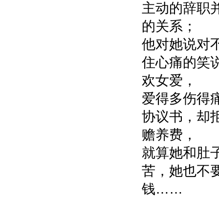
主动的辞职
的关系；
他对她说对
住心痛的笑
欢女爱，
爱得多伤得
协议书，却
赡养费，
就算她和肚
苦，她也不
钱……