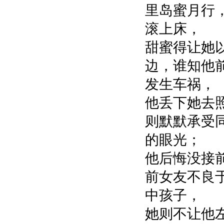
里岛蜜月行
滚上床，
甜蜜得让她
边，谁知他
发生车祸，
他丢下她去
则默默承受
的眼光；
他后悔没接
前女友不良
中孩子，
她则不让他