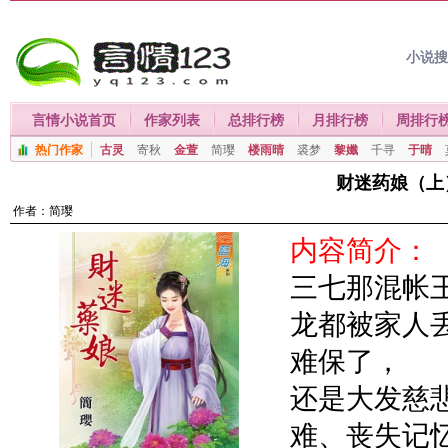
小说
言情小说首页
作家列表
总排行榜
月排行榜
周排行
热门作家
古灵
寄秋
金萱
简璎
楼雨晴
裘梦
黎孅
千寻
于晴
财迷药娘（上
作者：
简璎
内容简介：
三七那混帐
龙都被家人
难保了，
还是大发慈
难、丧失记