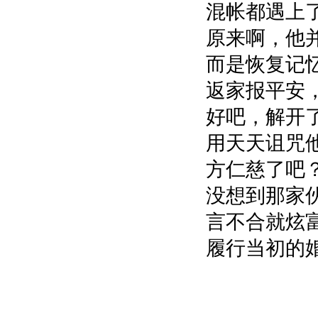
混帐都遇上
原来啊，他
而是恢复记
返家报平安
好吧，解开
用天天诅咒
方仁慈了吧
没想到那家
言不合就炫
履行当初的