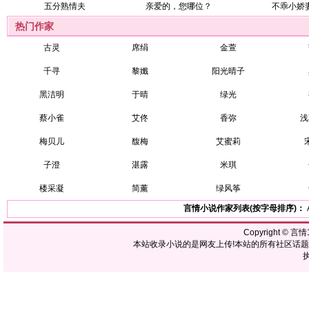
五分熟情夫
亲爱的，您哪位？
不乖小娇
热门作家
古灵
席绢
金萱
千寻
黎孅
阳光晴子
黑洁明
于晴
绿光
蔡小雀
艾佟
香弥
浅
梅贝儿
馥梅
艾蜜莉
子澄
湛露
米琪
楼采凝
简薰
绿风筝
言情小说作家列表(按字母排序)：
Copyright ©
言情1
本站收录小说的是网友上传!本站的所有社区话
执