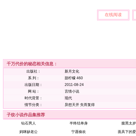
在线阅读
千万代价的秘恋相关信息：
出版社：
新月文化
系 列：
甜柠檬 460
出版日期：
2011-08-24
网 站：
言情小说
时代背景：
现代
情节分类：
异想天开
失而复得
子纹小说作品集推荐
钻石男人
半终结单身
腹黑太岁
妈咪缺老公
宁愿偷欢
面具下的爱