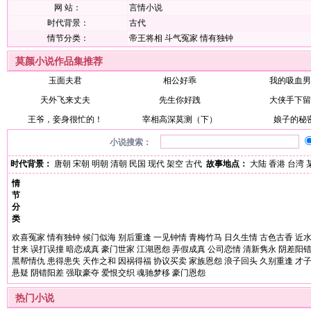
网 站：
言情小说
时代背景：
古代
情节分类：
帝王将相
斗气冤家
情有独钟
莫颜小说作品集推荐
玉面夫君
相公好乖
我的吸血男
天外飞来丈夫
先生你好跩
大侠手下留
王爷，妾身很忙的！
宰相高深莫测（下）
娘子的秘
小说搜索：
时代背景：
唐朝
宋朝
明朝
清朝
民国
现代
架空
古代
故事地点：
大陆
香港
台湾
情
节
分
类
欢喜冤家
情有独钟
候门似海
别后重逢
一见钟情
青梅竹马
日久生情
古色古香
近
甘来
误打误撞
暗恋成真
豪门世家
江湖恩怨
弄假成真
公司恋情
清新隽永
阴差阳
黑帮情仇
患得患失
天作之和
因祸得福
协议买卖
家族恩怨
浪子回头
久别重逢
才
悬疑
阴错阳差
强取豪夺
爱恨交织
魂驰梦移
豪门恩怨
热门小说