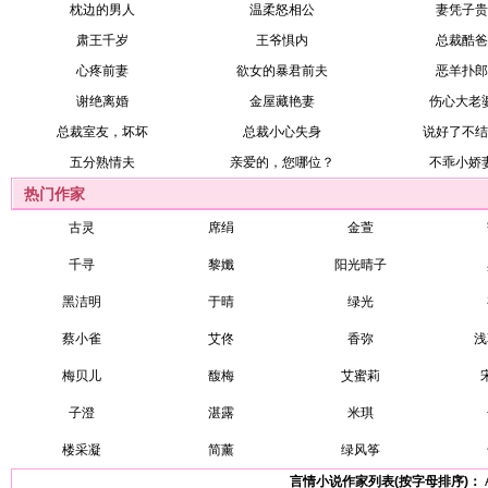
枕边的男人
温柔怒相公
妻凭子贵
肃王千岁
王爷惧内
总裁酷爸
心疼前妻
欲女的暴君前夫
恶羊扑郎
谢绝离婚
金屋藏艳妻
伤心大老
总裁室友，坏坏
总裁小心失身
说好了不结
五分熟情夫
亲爱的，您哪位？
不乖小娇
热门作家
古灵
席绢
金萱
千寻
黎孅
阳光晴子
黑洁明
于晴
绿光
蔡小雀
艾佟
香弥
浅
梅贝儿
馥梅
艾蜜莉
子澄
湛露
米琪
楼采凝
简薰
绿风筝
言情小说作家列表(按字母排序)：