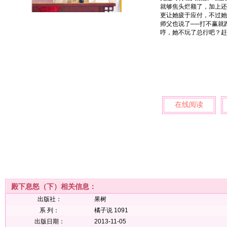
就够焦头烂额了，加上还
更让她疲于应付，不过她
师父也说了──打不赢就跑
哼，她不玩了总行吧？赶
在线阅读
殿下息怒（下）相关信息：
出版社：
果树
系 列：
橘子说 1091
出版日期：
2013-11-05