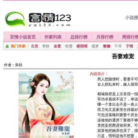
小说
言情小说首页
作家列表
总排行榜
月排行榜
周排行
热门作家
古灵
寄秋
金萱
简璎
楼雨晴
裘梦
黎孅
千寻
于晴
吾妻难宠
作者：
朱轻
内容简介：
男人想随便时，娶妻不可
女人想乱来时，嫁人很简
都城侯府是上京首屈一指
军功卓着就不说了，单说
哪一个拿出去不是一表人
而卫旬又是家里生得最好
可也没落魄到要娶个庶女
连做他的通房丫鬟都不够格
竟然妄想爬进侯府来。可惜
就算他把她亲也亲了，摸也
只是，明明是他不想娶，