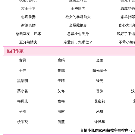
枕边的男人
温柔怒相公
妻凭子贵
肃王千岁
王爷惧内
总裁酷爸
心疼前妻
欲女的暴君前夫
恶羊扑郎
谢绝离婚
金屋藏艳妻
伤心大老
总裁室友，坏坏
总裁小心失身
说好了不结
五分熟情夫
亲爱的，您哪位？
不乖小娇
热门作家
古灵
席绢
金萱
千寻
黎孅
阳光晴子
黑洁明
于晴
绿光
蔡小雀
艾佟
香弥
浅
梅贝儿
馥梅
艾蜜莉
子澄
湛露
米琪
楼采凝
简薰
绿风筝
言情小说作家列表(按字母排序)：