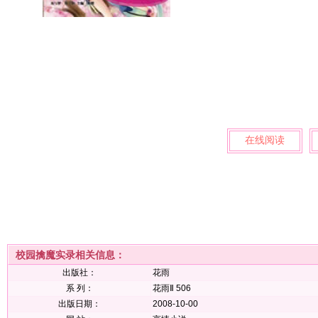
在线阅读
校园擒魔实录相关信息：
出版社：
花雨
系 列：
花雨Ⅱ 506
出版日期：
2008-10-00