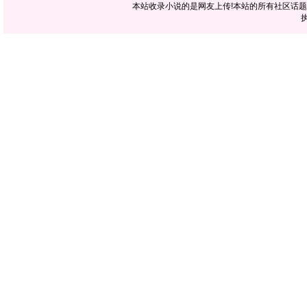
本站收录小说的是网友上传!本站的所有社区话
执