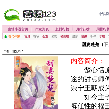
小说
言情小说首页
作家列表
总排行榜
月排行榜
周排行
热门作家
古灵
寄秋
金萱
简璎
楼雨晴
裘梦
黎孅
千寻
于晴
甜妻楚楚（下
作者：
阳光晴子
内容简介：
楚心恬原
途的甜点师
崇宁王朝成
如今主子
裤任性的福