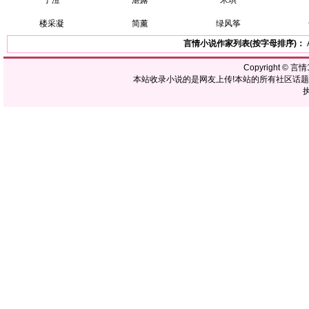
子澄
湛露
米琪
楼采凝
简薰
绿风筝
言情小说作家列表(按字母排序)：
Copyright ©
言情1
本站收录小说的是网友上传!本站的所有社区话
执