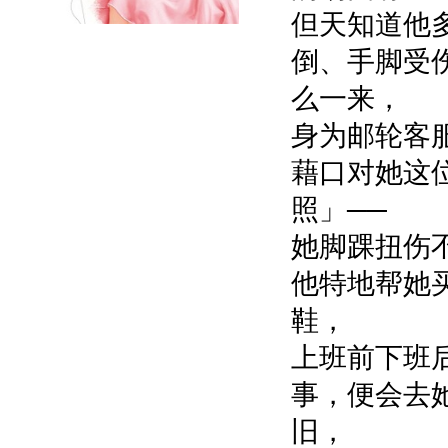
但天知道他
倒、手脚受
么一来，
身为邮轮客
藉口对她这
照」──
她脚踝扭伤
他特地帮她
鞋，
上班前下班
事，便会去
旧，