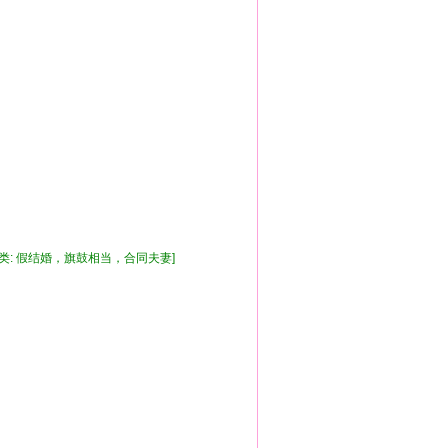
！
分类: 假结婚，旗鼓相当，合同夫妻]