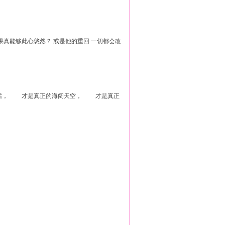
果真能够此心悠然？ 或是他的重回 一切都会改
话， 才是真正的海阔天空， 才是真正