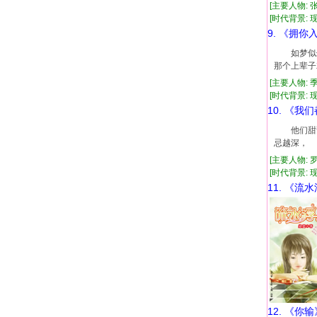
[主要人物: 
[时代背景: 现代
9. 《拥你
如梦似幻
那个上辈
[主要人物: 
[时代背景: 现代
10. 《我
他们甜甜
忌越深，
[主要人物: 
[时代背景: 现代
11. 《流
12. 《你输