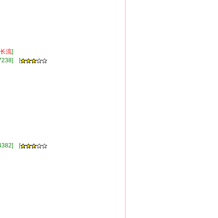
长流
]
238] [
]
382] [