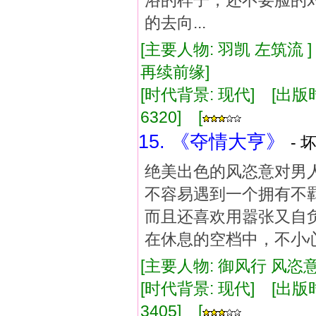
浴的样子，还不要脸的
的去向...
[主要人物: 羽凯 左筑流 
再续前缘]
[时代背景: 现代] [出版时间:
6320] [
15. 《夺情大亨》
- 
绝美出色的风恣意对男
不容易遇到一个拥有不
而且还喜欢用嚣张又自
在休息的空档中，不小
[主要人物: 御风行 风恣意
[时代背景: 现代] [出版时间:
3405] [