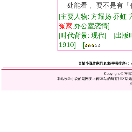
一处能看， 要不是有
[主要人物: 方耀扬 乔虹 
冤家
,办公室恋情]
[时代背景: 现代] [出版时间:
1910] [
言情小说作家列表(按字母排序)：
Copyright ©
言情1
本站收录小说的是网友上传!本站的所有社区话
执