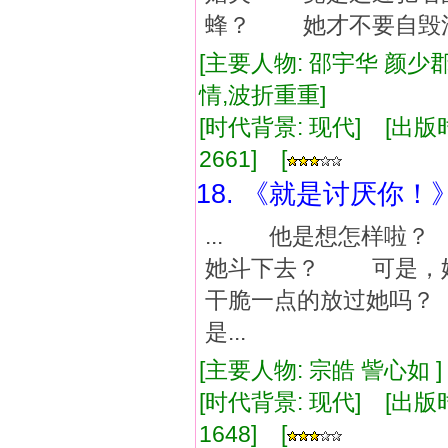
蜂？ 她才不要自毁清誉
[主要人物: 邵宇华 颜少郡
情,波折重重]
[时代背景: 现代] [出版时间:
2661] [
18. 《就是讨厌你！
... 他是想怎样啦
她斗下去？ 可是，
干脆一点的放过她吗
是...
[主要人物: 宗皓 訾心如 
[时代背景: 现代] [出版时间:
1648] [