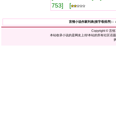
753] [
言情小说作家列表(按字母排序)：
Copyright ©
言情1
本站收录小说的是网友上传!本站的所有社区话
执