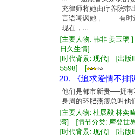
充律师将她由疗养院带
言语嘲讽她， 有时
现在，...
[主要人物: 韩非 姜玉璃 
日久生情]
[时代背景: 现代] [出版时间:
5598] [
20. 《追求爱情不排
他们是都市新贵──拥有
身周的环肥燕瘦总叫他
[主要人物: 杜展毅 林奕暐
湾] [情节分类: 摩登世界
[时代背景: 现代] [出版时间: