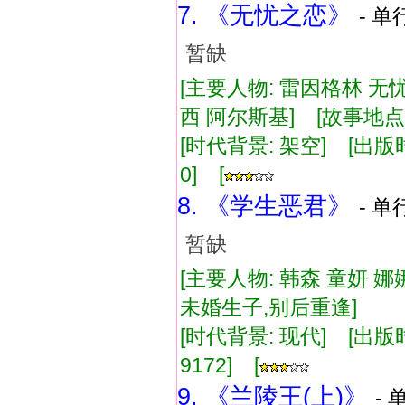
7. 《无忧之恋》
- 单
暂缺
[主要人物: 雷因格林 无
西 阿尔斯基] [故事地点:
[时代背景: 架空] [出版时间:
0] [
8. 《学生恶君》
- 单
暂缺
[主要人物: 韩森 童妍 娜
未婚生子,别后重逢]
[时代背景: 现代] [出版时间:
9172] [
9. 《兰陵王(上)》
- 