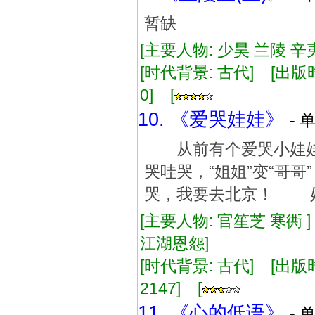
暂缺
[主要人物: 少昊 兰陵 辛夷
[时代背景: 古代] [出版时间:
0] [
10. 《爱哭娃娃》
- 
从前有个爱哭小娃娃
哭哇哭，“姐姐”变“哥
哭，我要去北京！ 好
[主要人物: 官笙芝 寒衖 
江湖恩怨]
[时代背景: 古代] [出版时间:
2147] [
11. 《心的低语》
- 