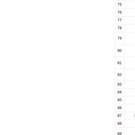
75
76
77
78
79
80
81
82
83
84
85
86
87
88
89