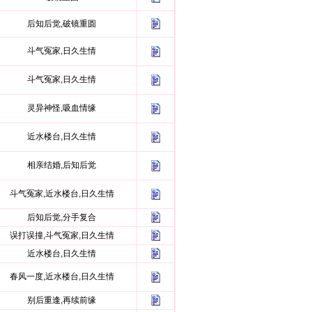
后知后觉,破镜重圆
斗气冤家,日久生情
斗气冤家,日久生情
灵异神怪,吸血情缘
近水楼台,日久生情
相亲结婚,后知后觉
斗气冤家,近水楼台,日久生情
后知后觉,分手复合
误打误撞,斗气冤家,日久生情
近水楼台,日久生情
春风一度,近水楼台,日久生情
别后重逢,再续前缘