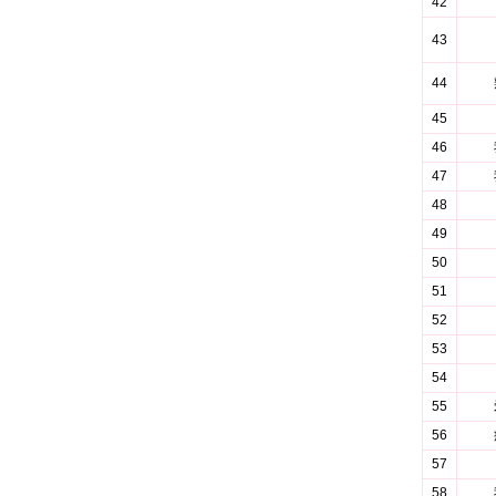
42
43
44
45
46
47
48
49
50
51
52
53
54
55
56
57
58