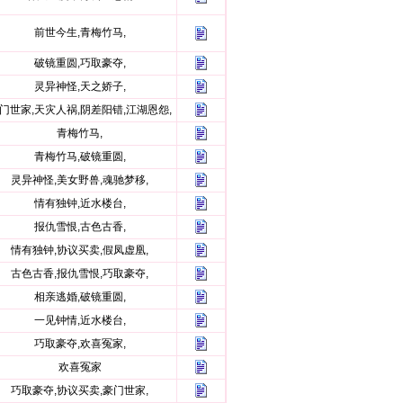
前世今生,青梅竹马,
破镜重圆,巧取豪夺,
灵异神怪,天之娇子,
门世家,天灾人祸,阴差阳错,江湖恩怨,
青梅竹马,
青梅竹马,破镜重圆,
灵异神怪,美女野兽,魂驰梦移,
情有独钟,近水楼台,
报仇雪恨,古色古香,
情有独钟,协议买卖,假凤虚凰,
古色古香,报仇雪恨,巧取豪夺,
相亲逃婚,破镜重圆,
一见钟情,近水楼台,
巧取豪夺,欢喜冤家,
欢喜冤家
巧取豪夺,协议买卖,豪门世家,