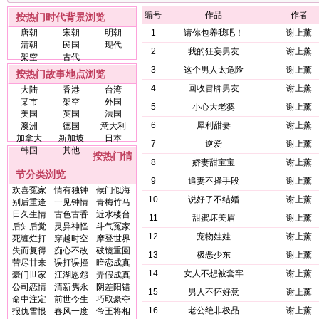
编号
作品
作者
按热门时代背景浏览
唐朝
宋朝
明朝
1
请你包养我吧！
谢上薰
清朝
民国
现代
2
我的狂妄男友
谢上薰
架空
古代
3
这个男人太危险
谢上薰
按热门故事地点浏览
4
回收冒牌男友
谢上薰
大陆
香港
台湾
某市
架空
外国
5
小心大老婆
谢上薰
美国
英国
法国
6
犀利甜妻
谢上薰
澳洲
德国
意大利
加拿大
新加坡
日本
7
逆爱
谢上薰
韩国
其他
按热门情
8
娇妻甜宝宝
谢上薰
节分类浏览
9
追妻不择手段
谢上薰
欢喜冤家
情有独钟
候门似海
10
说好了不结婚
谢上薰
别后重逢
一见钟情
青梅竹马
日久生情
古色古香
近水楼台
11
甜蜜坏美眉
谢上薰
后知后觉
灵异神怪
斗气冤家
12
宠物娃娃
谢上薰
死缠烂打
穿越时空
摩登世界
失而复得
痴心不改
破镜重圆
13
极恶少东
谢上薰
苦尽甘来
误打误撞
暗恋成真
14
女人不想被套牢
谢上薰
豪门世家
江湖恩怨
弄假成真
公司恋情
清新隽永
阴差阳错
15
男人不怀好意
谢上薰
命中注定
前世今生
巧取豪夺
16
老公绝非极品
谢上薰
报仇雪恨
春风一度
帝王将相