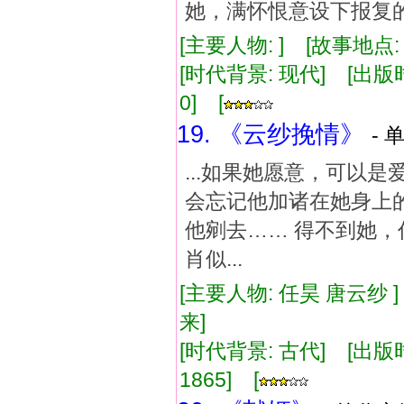
她，满怀恨意设下报复
[主要人物: ] [故事地点
[时代背景: 现代] [出版时间:
0] [
19. 《云纱挽情》
- 
...如果她愿意，可以
会忘记他加诸在她身上
他剜去…… 得不到她，
肖似...
[主要人物: 任昊 唐云纱 
来]
[时代背景: 古代] [出版时间:
1865] [