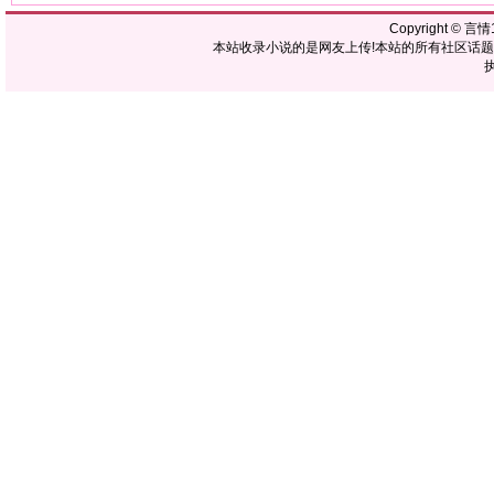
Copyright ©
言情1
本站收录小说的是网友上传!本站的所有社区话
执