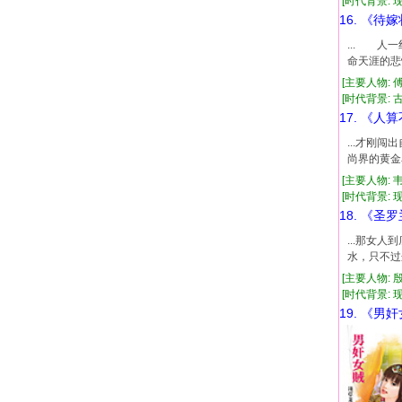
[时代背景: 现
16. 《待
... 
命天涯的悲
[主要人物: 
[时代背景: 古
17. 《人
...才刚
尚界的黄金
[主要人物: 
[时代背景: 现代
18. 《圣
...那女
水，只不过
[主要人物: 
[时代背景: 现代
19. 《男