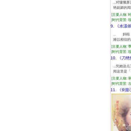
...对慵
艳妩媚的闻
[主要人物: 
[时代背景: 现代
9. 《水漾
... 妈
难以相信的
[主要人物: 
[时代背景: 现代
10. 《刀
...凭她
闻这里是「
[主要人物: 
[时代背景: 古代
11. 《剑