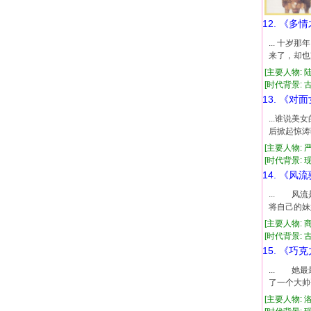
12. 《多
... 十
来了，却也
[主要人物: 
[时代背景: 古代
13. 《对
...谁说
后掀起惊涛
[主要人物: 
[时代背景: 现代
14. 《风
... 风
将自己的妹
[主要人物: 
[时代背景: 古代
15. 《巧
... 
了一个大帅
[主要人物: 