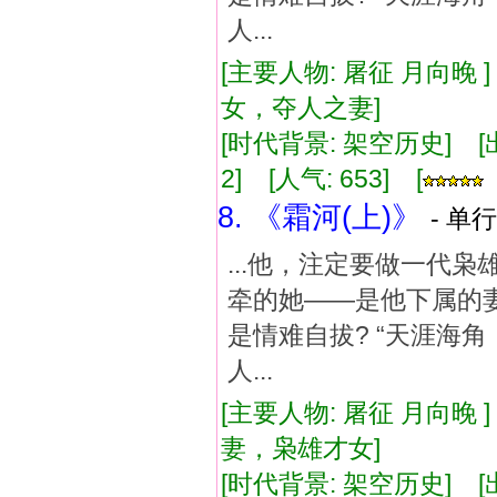
人...
[主要人物: 屠征 月向晚 
女，夺人之妻]
[时代背景: 架空历史] [出版
2] [人气: 653] [
8. 《霜河(上)》
- 单行
...他，注定要做一代
牵的她——是他下属的妻
是情难自拔? “天涯海
人...
[主要人物: 屠征 月向晚 
妻，枭雄才女]
[时代背景: 架空历史] [出版