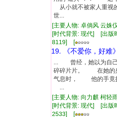
从小就不被家人重视
世...
[主要人物: 卓倘风 云姝仪
[时代背景: 现代] [出版时间:
8119] [
19. 《不爱你，好难
... 曾经，她以为
碎碎片片。 在她的
气息时， 他的手竟
...
[主要人物: 向力麒 柯轻雨
[时代背景: 现代] [出版时间:
2533] [