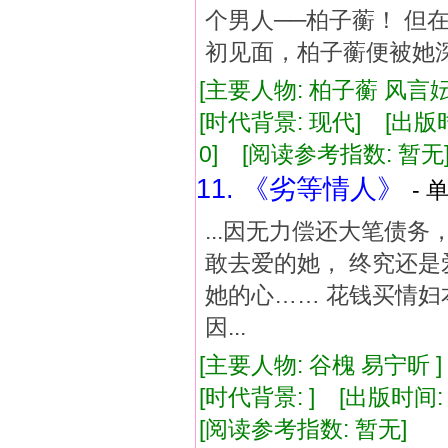
个男人──柏子蘅！ 但
初见面，柏子蘅便被她深
[主要人物: 柏子蘅 风言妘
[时代背景: 现代] [出版时间:
0] [阅读参考指数: 暂无
11. 《劣等情人》
- 
...因无力偿还大笔债
敢去爱的她， 终究还是
她的心…… 花钱买情妇
因...
[主要人物: 谷槐 易宁昕 
[时代背景: ] [出版时间: 2
[阅读参考指数: 暂无]