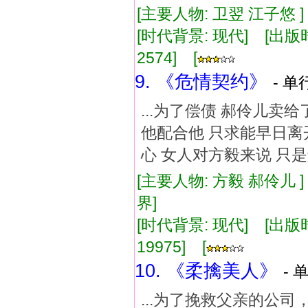
[主要人物: 卫翌 江子悠 
[时代背景: 现代] [出版时间:
2574] [
9. 《危情契约》
- 单
...为了偿债 郝伶儿卖
他配合他 只求能早日离
心 女人对方毅来说 只是
[主要人物: 方毅 郝伶儿 
界]
[时代背景: 现代] [出版时间:
19975] [
10. 《柔擒美人》
- 
...为了挽救父亲的公