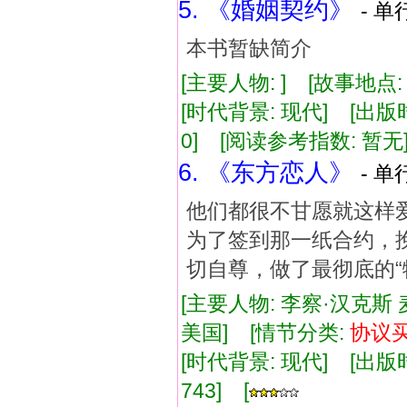
5. 《婚姻契约》
- 单
本书暂缺简介
[主要人物: ] [故事地点
[时代背景: 现代] [出版时间:
0] [阅读参考指数: 暂无
6. 《东方恋人》
- 单
他们都很不甘愿就这样
为了签到那一纸合约，
切自尊，做了最彻底的“
[主要人物: 李察·汉克斯 
美国] [情节分类:
协议
[时代背景: 现代] [出版时间:
743] [