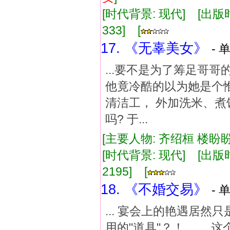
[时代背景: 现代] [出版时间:
333] [
17. 《无辜美女》
- 
...要不是为了筹足哥
他竟冷酷的以为她是个
清洁工， 外加洗米、煮
吗? 于...
[主要人物: 齐绍桓 楼盼盼
[时代背景: 现代] [出版时间:
2195] [
18. 《不婚交易》
- 
... 宴会上的艳遇居
用的"道具"？！ 这