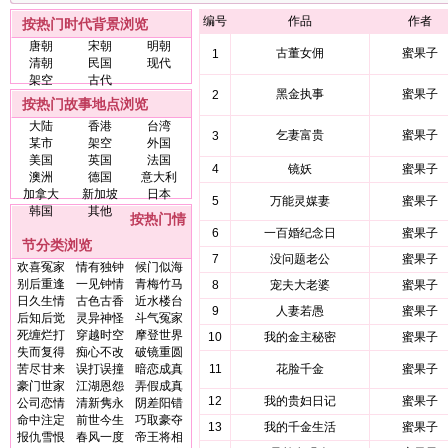
编号
作品
作者
按热门时代背景浏览
唐朝
宋朝
明朝
古董女佣
蜜果子
1
清朝
民国
现代
架空
古代
黑金执事
蜜果子
2
按热门故事地点浏览
大陆
香港
台湾
乞妻富贵
蜜果子
3
某市
架空
外国
美国
英国
法国
4
镜妖
蜜果子
澳洲
德国
意大利
加拿大
新加坡
日本
5
万能灵媒妻
蜜果子
韩国
其他
按热门情
6
一百婚纪念日
蜜果子
节分类浏览
7
没问题老公
蜜果子
欢喜冤家
情有独钟
候门似海
别后重逢
一见钟情
青梅竹马
8
宠夫大老婆
蜜果子
日久生情
古色古香
近水楼台
9
人妻若愚
蜜果子
后知后觉
灵异神怪
斗气冤家
死缠烂打
穿越时空
摩登世界
10
我的金主秘密
蜜果子
失而复得
痴心不改
破镜重圆
苦尽甘来
误打误撞
暗恋成真
11
花脸千金
蜜果子
豪门世家
江湖恩怨
弄假成真
12
我的贵妇日记
蜜果子
公司恋情
清新隽永
阴差阳错
命中注定
前世今生
巧取豪夺
13
我的千金生活
蜜果子
报仇雪恨
春风一度
帝王将相