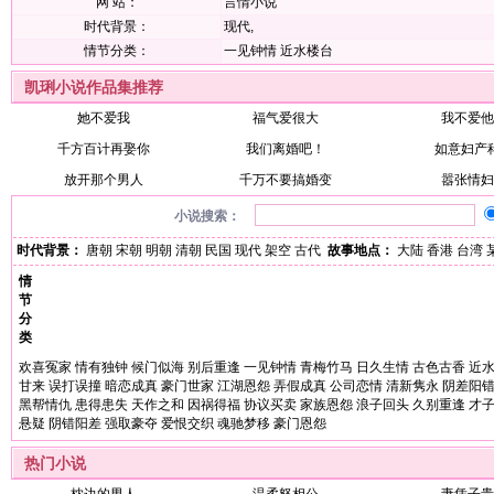
网 站：
言情小说
时代背景：
现代,
情节分类：
一见钟情
近水楼台
凯琍小说作品集推荐
她不爱我
福气爱很大
我不爱他
千方百计再娶你
我们离婚吧！
如意妇产
放开那个男人
千万不要搞婚变
嚣张情妇
小说搜索：
时代背景：
唐朝
宋朝
明朝
清朝
民国
现代
架空
古代
故事地点：
大陆
香港
台湾
情
节
分
类
欢喜冤家
情有独钟
候门似海
别后重逢
一见钟情
青梅竹马
日久生情
古色古香
近
甘来
误打误撞
暗恋成真
豪门世家
江湖恩怨
弄假成真
公司恋情
清新隽永
阴差阳
黑帮情仇
患得患失
天作之和
因祸得福
协议买卖
家族恩怨
浪子回头
久别重逢
才
悬疑
阴错阳差
强取豪夺
爱恨交织
魂驰梦移
豪门恩怨
热门小说