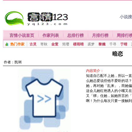
小说
言情小说首页
作家列表
总排行榜
月排行榜
周排行
热门作家
古灵
寄秋
金萱
简璎
楼雨晴
裘梦
黎孅
千寻
于晴
暗恋
作者：
凯琍
内容简介：
知道自己配不上她，所以一直
么她总爱说些他不爱听的话？
她，再对她「乱来」，而她偏
这会儿她红艳诱人的小嘴又在
又「绑」住她，如她所言的「
啊！为什么每次只要一接触到