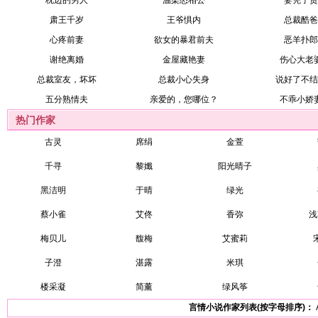
枕边的男人
温柔怒相公
妻凭子贵
肃王千岁
王爷惧内
总裁酷爸
心疼前妻
欲女的暴君前夫
恶羊扑郎
谢绝离婚
金屋藏艳妻
伤心大老
总裁室友，坏坏
总裁小心失身
说好了不结
五分熟情夫
亲爱的，您哪位？
不乖小娇
热门作家
古灵
席绢
金萱
千寻
黎孅
阳光晴子
黑洁明
于晴
绿光
蔡小雀
艾佟
香弥
浅
梅贝儿
馥梅
艾蜜莉
子澄
湛露
米琪
楼采凝
简薰
绿风筝
言情小说作家列表(按字母排序)：