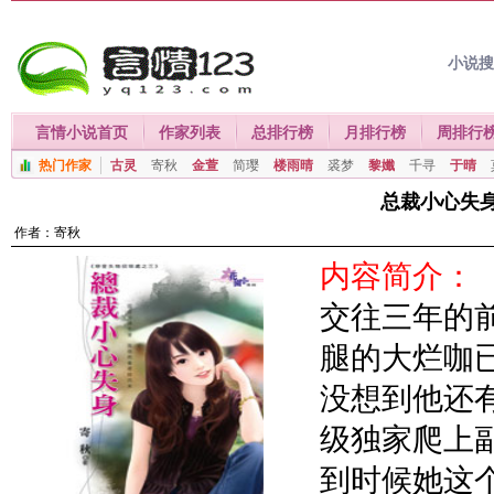
小说
言情小说首页
作家列表
总排行榜
月排行榜
周排行
热门作家
古灵
寄秋
金萱
简璎
楼雨晴
裘梦
黎孅
千寻
于晴
总裁小心失
作者：
寄秋
内容简介：
交往三年的
腿的大烂咖
没想到他还
级独家爬上
到时候她这