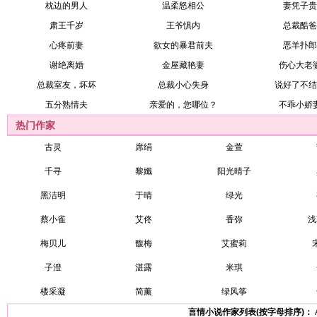
枕边的男人
温柔怒相公
妻凭子贵
肃王千岁
王爷惧内
总裁酷爸
心疼前妻
欲女的暴君前夫
恶羊扑郎
谢绝离婚
金屋藏艳妻
伤心大老
总裁室友，坏坏
总裁小心失身
说好了不结
五分熟情夫
亲爱的，您哪位？
不乖小娇
热门作家
古灵
席绢
金萱
千寻
黎孅
阳光晴子
黑洁明
于晴
绿光
蔡小雀
艾佟
香弥
浅
梅贝儿
馥梅
艾蜜莉
子澄
湛露
米琪
楼采凝
简薰
绿风筝
言情小说作家列表(按字母排序)：