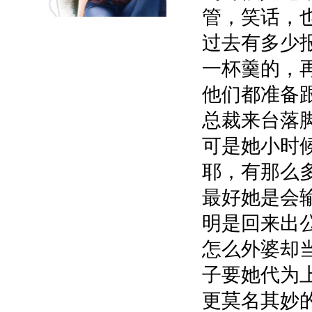
管，笑话，
过去有多少
一杯羹的，
他们都准备
总裁来台落
可是她小时
耶，有那么
最好她是会
明是回来出
怎么外婆却
子要她代为
更莫名其妙