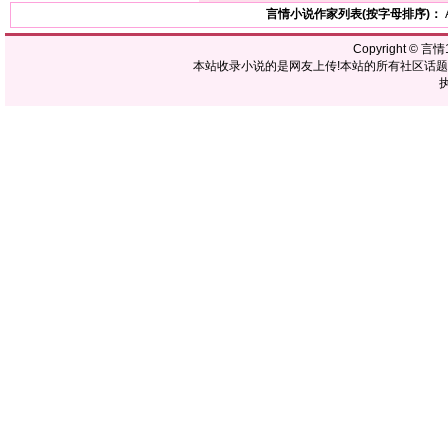
言情小说作家列表(按字母排序)：
Copyright ©
言情1
本站收录小说的是网友上传!本站的所有社区话
执