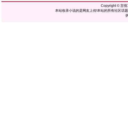
Copyright ©
言情1
本站收录小说的是网友上传!本站的所有社区话
执