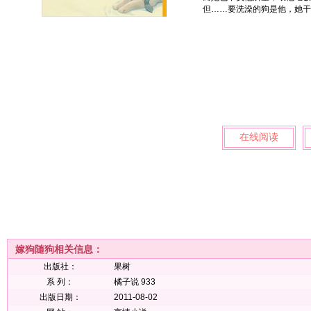
但……要洗澡的狗是他，她
在线阅读
嫁狗随狗相关信息：
出版社：
果树
系 列：
橘子说 933
出版日期：
2011-08-02