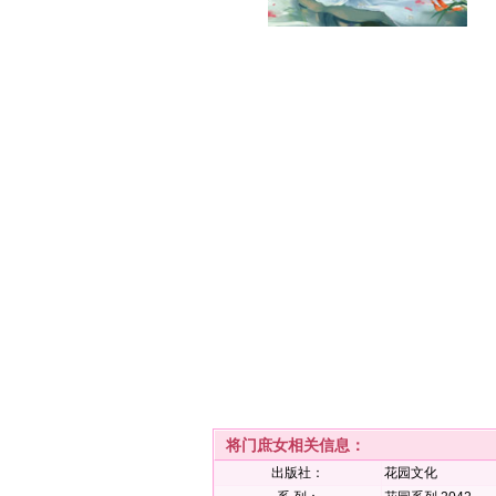
将门庶女相关信息：
出版社：
花园文化