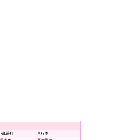
小说系列：
单行本