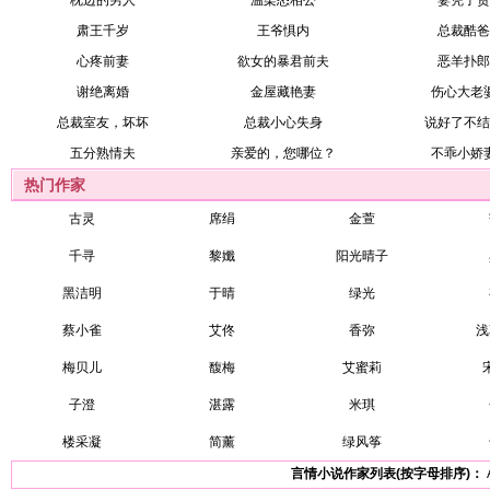
枕边的男人
温柔怒相公
妻凭子贵
肃王千岁
王爷惧内
总裁酷爸
心疼前妻
欲女的暴君前夫
恶羊扑郎
谢绝离婚
金屋藏艳妻
伤心大老
总裁室友，坏坏
总裁小心失身
说好了不结
五分熟情夫
亲爱的，您哪位？
不乖小娇
热门作家
古灵
席绢
金萱
千寻
黎孅
阳光晴子
黑洁明
于晴
绿光
蔡小雀
艾佟
香弥
浅
梅贝儿
馥梅
艾蜜莉
子澄
湛露
米琪
楼采凝
简薰
绿风筝
言情小说作家列表(按字母排序)：