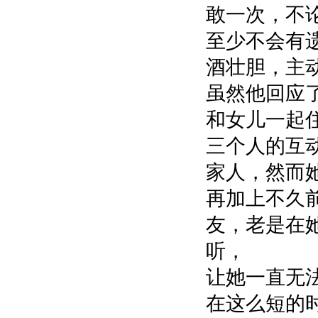
敢一次，不
至少不会有
酒壮胆，主
虽然他回应
和女儿一起
三个人的互
家人，然而
再加上不久
友，老是在
听，
让她一直无
在这么短的