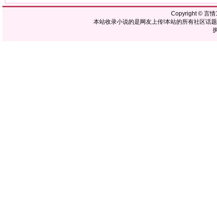
Copyright ©
言情1
本站收录小说的是网友上传!本站的所有社区话
执