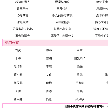
枕边的男人
温柔怒相公
妻凭子贵
肃王千岁
王爷惧内
总裁酷爸
心疼前妻
欲女的暴君前夫
恶羊扑郎
谢绝离婚
金屋藏艳妻
伤心大老
总裁室友，坏坏
总裁小心失身
说好了不结
五分熟情夫
亲爱的，您哪位？
不乖小娇
热门作家
古灵
席绢
金萱
千寻
黎孅
阳光晴子
黑洁明
于晴
绿光
蔡小雀
艾佟
香弥
浅
梅贝儿
馥梅
艾蜜莉
子澄
湛露
米琪
楼采凝
简薰
绿风筝
言情小说作家列表(按字母排序)：