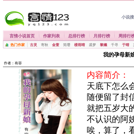
小说
言情小说首页
作家列表
总排行榜
月排行榜
周排行
热门作家
古灵
寄秋
金萱
简璎
楼雨晴
裘梦
黎孅
千寻
于晴
我的孕母新
作者：
有容
内容简介：
天底下怎么
随便留了封
就把五岁大
不认识的阿
唉，算了，