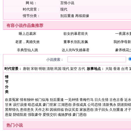
网 站：
言情小说
时代背景：
现代
情节分类：
别后重逢
再续前缘
有容小说作品集推荐
睡上总裁床
欲女的暴君前夫
一夜露水
老婆，离婚失效
董事长别乱发飙
我的孕母新
非典型仙人跳
达人街Ⅳ失婚暴君
豢养桃花
小说搜索：
时代背景：
唐朝
宋朝
明朝
清朝
民国
现代
架空
古代
故事地点：
大陆
香港
台湾
情
节
分
类
欢喜冤家
情有独钟
候门似海
别后重逢
一见钟情
青梅竹马
日久生情
古色古香
近
甘来
误打误撞
暗恋成真
豪门世家
江湖恩怨
弄假成真
公司恋情
清新隽永
阴差阳
黑帮情仇
患得患失
天作之和
因祸得福
协议买卖
家族恩怨
浪子回头
久别重逢
才
悬疑
阴错阳差
强取豪夺
爱恨交织
魂驰梦移
豪门恩怨
热门小说