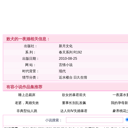
败犬的一夜婚相关信息：
出版社：
新月文化
系 列：
春天系列 R192
出版日期：
2010-08-25
网 站：
言情小说
时代背景：
现代
情节分类：
近水楼台
日久生情
有容小说作品集推荐
睡上总裁床
欲女的暴君前夫
一夜露水
老婆，离婚失效
董事长别乱发飙
我的孕母新
非典型仙人跳
达人街Ⅳ失婚暴君
豢养桃花
小说搜索：