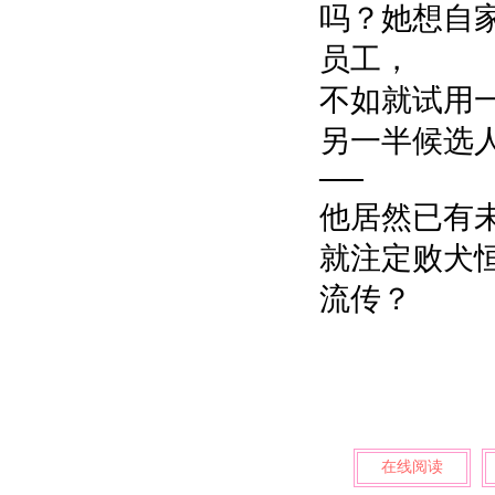
吗？她想自
员工，
不如就试用
另一半候选
──
他居然已有未
就注定败犬
流传？
在线阅读