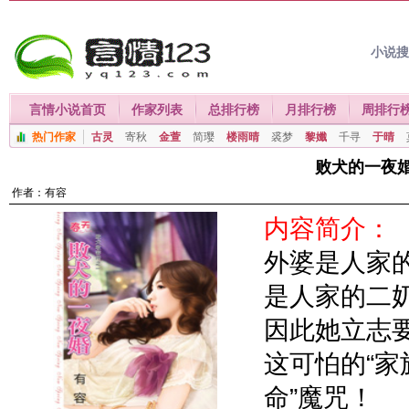
小说
言情小说首页
作家列表
总排行榜
月排行榜
周排行
热门作家
古灵
寄秋
金萱
简璎
楼雨晴
裘梦
黎孅
千寻
于晴
败犬的一夜
作者：
有容
内容简介：
外婆是人家
是人家的二
因此她立志
这可怕的“家
命”魔咒！