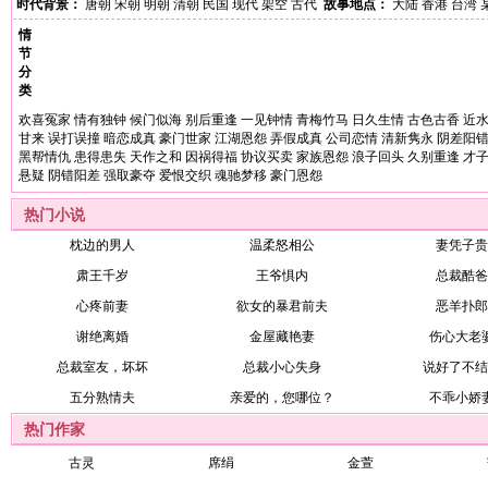
时代背景：
唐朝
宋朝
明朝
清朝
民国
现代
架空
古代
故事地点：
大陆
香港
台湾
情
节
分
类
欢喜冤家
情有独钟
候门似海
别后重逢
一见钟情
青梅竹马
日久生情
古色古香
近
甘来
误打误撞
暗恋成真
豪门世家
江湖恩怨
弄假成真
公司恋情
清新隽永
阴差阳
黑帮情仇
患得患失
天作之和
因祸得福
协议买卖
家族恩怨
浪子回头
久别重逢
才
悬疑
阴错阳差
强取豪夺
爱恨交织
魂驰梦移
豪门恩怨
热门小说
枕边的男人
温柔怒相公
妻凭子贵
肃王千岁
王爷惧内
总裁酷爸
心疼前妻
欲女的暴君前夫
恶羊扑郎
谢绝离婚
金屋藏艳妻
伤心大老
总裁室友，坏坏
总裁小心失身
说好了不结
五分熟情夫
亲爱的，您哪位？
不乖小娇
热门作家
古灵
席绢
金萱