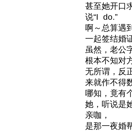
甚至她开口
说“I do.”
啊～总算遇
一起签结婚
虽然，老公
根本不知对
无所谓，反
来就作不得
哪知，竟有个
她，听说是
亲咖，
是那一夜婚