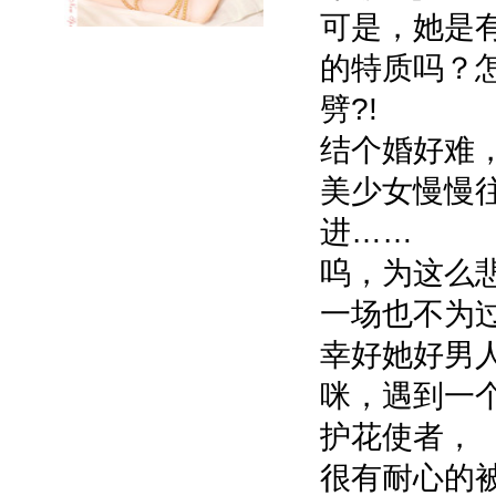
可是，她是
的特质吗？
劈?!
结个婚好难
美少女慢慢
进……
呜，为这么
一场也不为
幸好她好男
咪，遇到一
护花使者，
很有耐心的