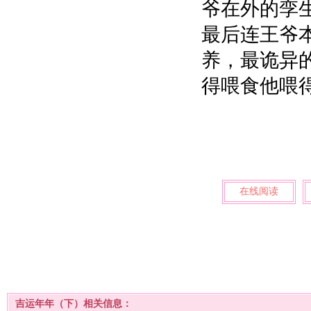
爷在外的孪
最后连王爷
养，最诡异
得喂食他喂
在线阅读
吉运年年（下）相关信息：